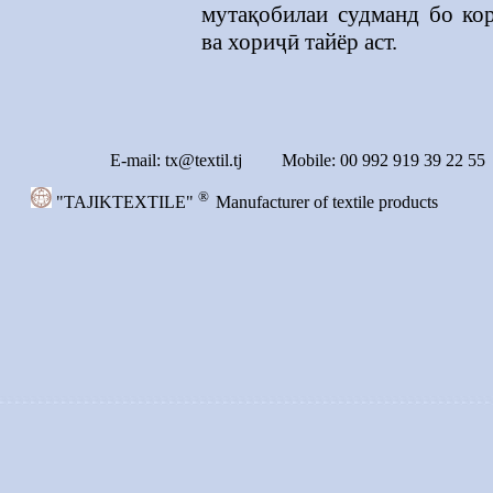
мутақобилаи судманд бо ко
ва хориҷӣ тайёр аст.
E-mail:
tx@textil.tj Mobile: 00 992 919 39 22 55
®
"TAJIKTEXTILE"
Manufacturer of textile products