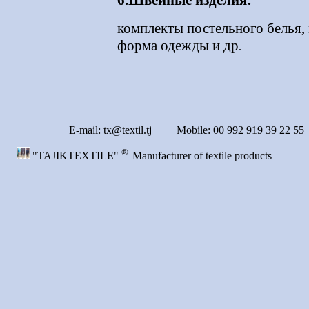
6.Швейные изделия:
комплекты постельного белья,
форма одежды и др
.
E-mail:
tx@textil.tj Mobile: 00 992 919 39 22 55
®
"TAJIKTEXTILE"
Manufacturer of textile products