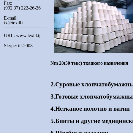
Fax:
(992 37) 222-26-26
E-mail:
tx@textil.tj
URL: www.textil.tj
Skype: ttl-2008
Nm 20(50 текс) ткацкого назначения
2.Суровые хлопчатобумажны
3.Готовые хлопчатобумажны
4.Нетканое полотно и ватин
5.Бинты и другие медицинск